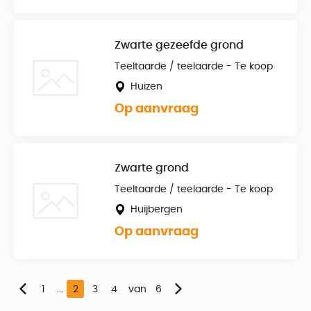
Zwarte gezeefde grond
Teeltaarde / teelaarde - Te koop
Huizen
Op aanvraag
Zwarte grond
Teeltaarde / teelaarde - Te koop
Huijbergen
Op aanvraag
1
...
2
3
4
van
6