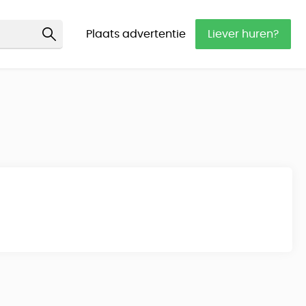
Plaats advertentie
Liever huren?