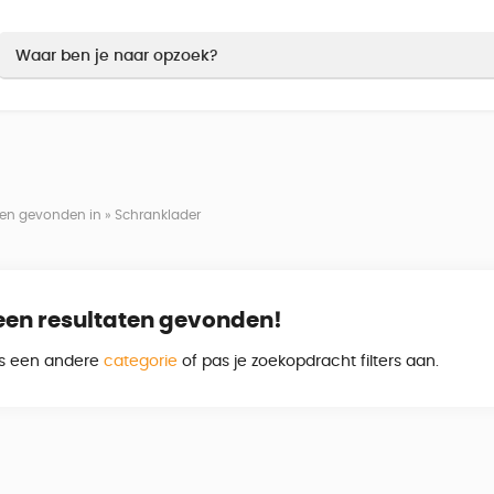
ten gevonden in » Schranklader
een resultaten gevonden!
es een andere
categorie
of pas je zoekopdracht filters aan.