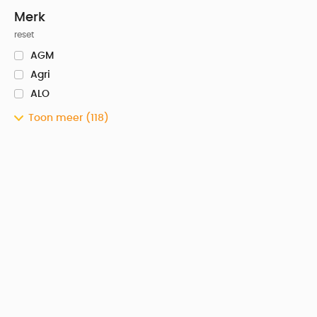
Merk
reset
AGM
Agri
ALO
Toon meer
(118)