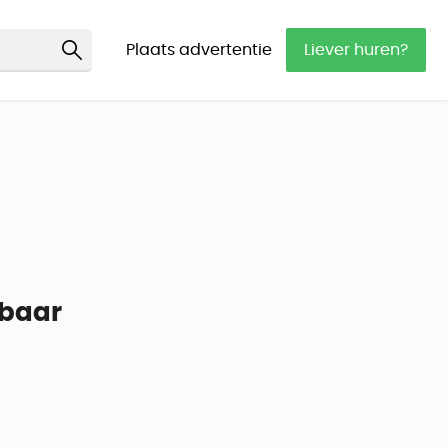
Plaats advertentie
Liever huren?
kbaar