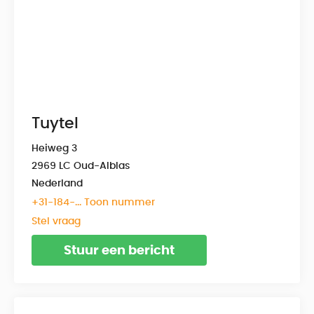
Tuytel
Heiweg 3
2969 LC Oud-Alblas
Nederland
+31-184-... Toon nummer
Stel vraag
Stuur een bericht