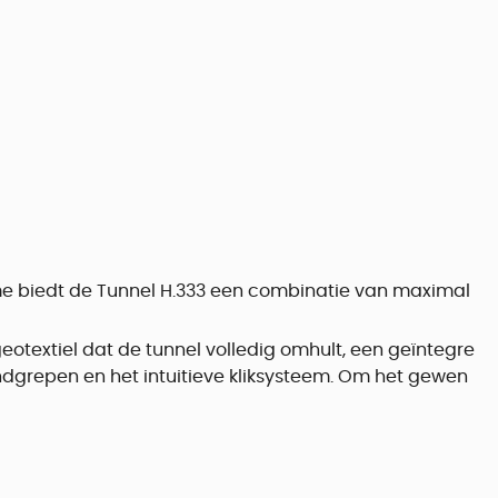
ume biedt de Tunnel H.333 een combinatie van maximal
eotextiel dat de tunnel volledig omhult, een geïntegre
andgrepen en het intuitieve kliksysteem. Om het gewen