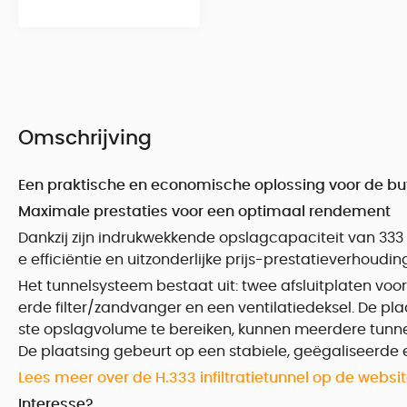
Omschrijving
Een praktische en economische oplossing voor de buff
Maximale prestaties voor een optimaal rendement
Dankzij zijn indrukwekkende opslagcapaciteit van 33
e efficiëntie en uitzonderlijke prijs-prestatieverhoudin
Het tunnelsysteem bestaat uit: twee afsluitplaten voo
erde filter/zandvanger en een ventilatiedeksel. De pl
ste opslagvolume te bereiken, kunnen meerdere tunne
De plaatsing gebeurt op een stabiele, geëgaliseerde
Lees meer over de H.333 infiltratietunnel op de webs
Interesse?