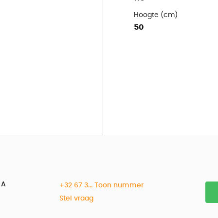
Hoogte (cm)
50
 A
+32 67 3... Toon nummer
Stel vraag