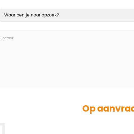
ijperbak
Op aanvra