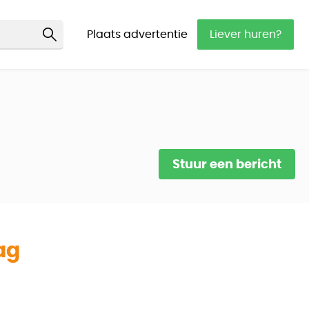
Plaats advertentie
Liever huren?
Stuur een bericht
ag