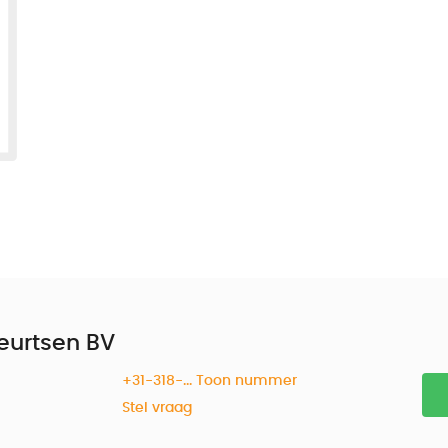
Geurtsen BV
+31-318-... Toon nummer
Stel vraag