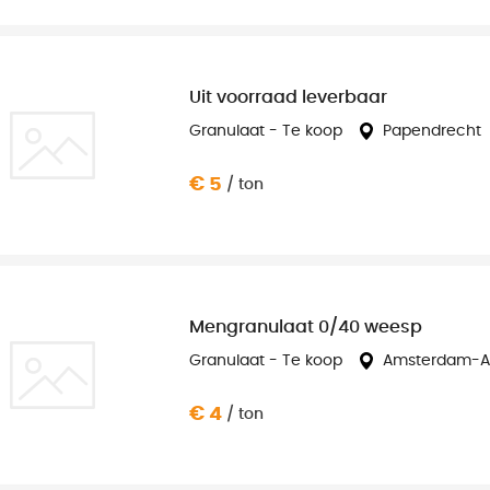
Uit voorraad leverbaar
Granulaat - Te koop
Papendrecht
€ 5
/ ton
Mengranulaat 0/40 weesp
Granulaat - Te koop
Amsterdam-A
€ 4
/ ton