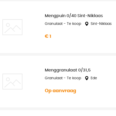
Mengpuin 0/40 Sint-Niklaas
Granulaat - Te koop
Sint-Niklaas
€ 1
Menggranulaat 0/31,5
Granulaat - Te koop
Ede
Op aanvraag