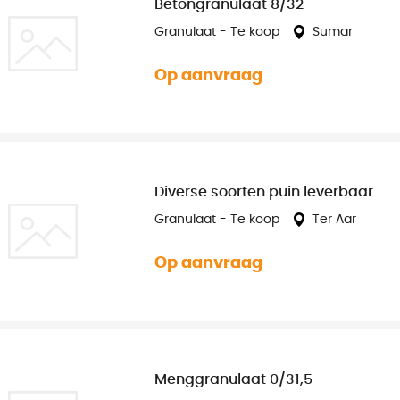
Betongranulaat 8/32
Granulaat - Te koop
Sumar
Op aanvraag
Diverse soorten puin leverbaar
Granulaat - Te koop
Ter Aar
Op aanvraag
Menggranulaat 0/31,5