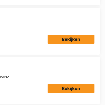
Bekijken
lmere
Bekijken