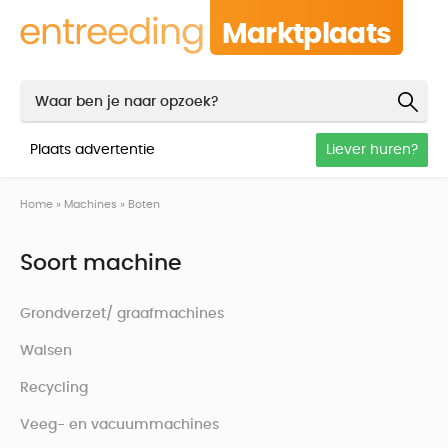
Marktplaats
Plaats advertentie
Liever huren?
Home
»
Machines
»
Boten
Soort machine
Grondverzet/ graafmachines
Walsen
Recycling
Veeg- en vacuummachines