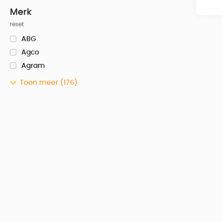
Merk
reset
ABG
Agco
Agram
Toon meer
(176)