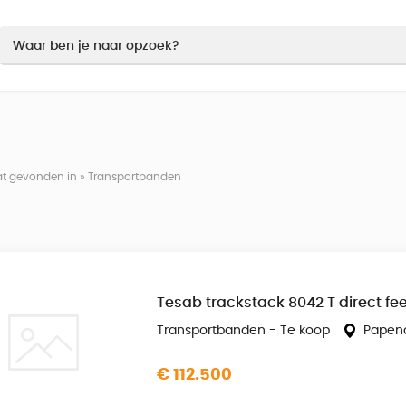
aat gevonden in » Transportbanden
Tesab trackstack 8042 T direct fe
Transportbanden - Te koop
Papen
€ 112.500