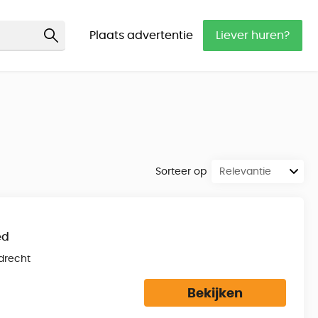
Plaats advertentie
Liever huren?
Sorteer op
ed
drecht
Bekijken