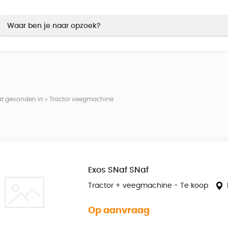
aat gevonden in » Tractor veegmachine
Exos SNaf SNaf
Tractor + veegmachine - Te koop
Op aanvraag