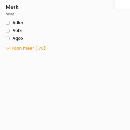
Merk
reset
Adler
Aebi
Agco
Toon meer
(170)